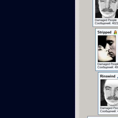
Damaged People
Сообщений: 402
Stripped
Damaged Peopl
Сообщений: 49
Rinswind
Damaged Peo
Сообщений: 