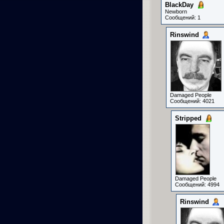
BlackDay
Newborn
Сообщений: 1
Rinswind
Damaged People
Сообщений: 4021
Stripped
Damaged People
Сообщений: 4994
Rinswind