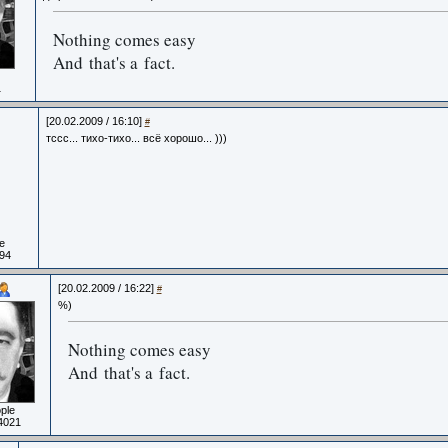
Nothing comes easy
And that's a fact.
1
[20.02.2009 / 16:10]
#
тссс... тихо-тихо... всё хорошо... )))
e
94
[20.02.2009 / 16:22]
#
%)
Nothing comes easy
And that's a fact.
ple
4021