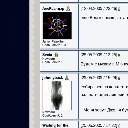
АлеКсандэр
[12.04.2009 / 23:46]
#
еще Вам в помощь эта 
Junior Painkiller
Сообщений: 123
Sveta
[29.05.2009 / 13:25]
#
Newborn
Сообщений: 1
Будем с мужем в Мюнхе
johnnyback
[29.05.2009 / 15:29]
#
собираюсь на концерт в
п.с. есть один лишний б
Меня зовут Джо...я бух
Newborn
Сообщений: 2
Waiting for the
[29.05.2009 / 17:22]
#