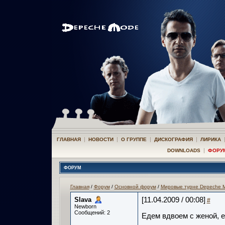
|
|
|
|
ГЛАВНАЯ
НОВОСТИ
О ГРУППЕ
ДИСКОГРАФИЯ
ЛИРИКА
|
DOWNLOADS
ФОРУ
ФОРУМ
Главная
/
Форум
/
Основной форум
/
Мировые турне Depeche 
Slava
[11.04.2009 / 00:08]
#
Newborn
Сообщений: 2
Едем вдвоем с женой, е