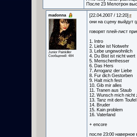
После 23 Мелотрон выс
madonna
[22.04.2007 / 12:20]
#
они на сцену выйдут гд
говорят плей-лист при
1. Intro
2. Liebe ist Notwehr
3. Lebe ungewohnlich
Junior Painkiller
4. Du Bist ist nicht wert
Сообщений: 484
5. Menschenfresser
6. Das Hers
7. Arroganz der Liebe
8. Fur dich Gestorben
9. Halt mich fest
10. Gib mir alles
11. Tranen aus Staub
12. Wunsch mich nicht 
13. Tanz mit dem Toufel
14. Bruder
15. Kain problem
16. Vaterland
+ encore
после 23:00 наверное 