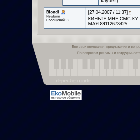
клубе=)
Blondi­
[27.04.2007 / 11:37]
#
Newborn
КИНЬТЕ МНЕ СМС-КУ 
Сообщений: 3
МАЯ 89112673425
Все свои пожелания, предложения и вопр
По вопросам рекламы и сотрудничест