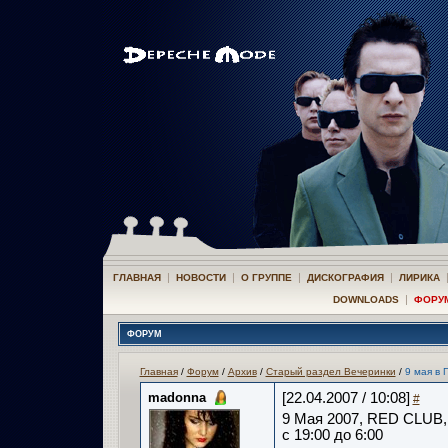
|
|
|
|
ГЛАВНАЯ
НОВОСТИ
О ГРУППЕ
ДИСКОГРАФИЯ
ЛИРИКА
|
DOWNLOADS
ФОРУ
ФОРУМ
Главная
/
Форум
/
Архив
/
Старый раздел Вечеринки
/
9 мая в 
madonna
[22.04.2007 / 10:08]
#
9 Мая 2007, RED CLUB,
с 19:00 до 6:00