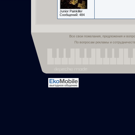
Junior Painkiller
Сообщений: 484
Все свои пожелания, предложения и вопр
По вопросам рекламы и сотрудничест