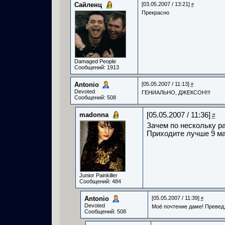
Сайленц
[03.05.2007 / 13:21]
#
Прекрасно
Damaged People
Сообщений: 1913
Antonio­
[05.05.2007 / 11:13]
#
Devoted
ГЕНИАЛЬНО, ДЖЕКСОН!!!
Сообщений: 508
madonna
[05.05.2007 / 11:36]
#
Зачем по нескольку ра
Приходите лучше 9 ма
Junior Painkiller
Сообщений: 484
Antonio­
[05.05.2007 / 11:39]
#
Devoted
Моё почтение даме! Превед, 
Сообщений: 508