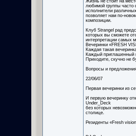
Жизнь не стоит на мест
любимой группы часто 
исполнители различных
позволяет нам по-ново
композиции.
Клуб Strangel рад пре
которых вы сможете от
интерпретации самых м
Вечеринки «FRESH VISIO
Каждая такая вечеринка
Каждый приглашенный г
Приходите, скучно не б
Вопросы и предложения
22/06/07
Первая вечеринки из с
И первую вечеринку от
Under_Deck
без которых невозможно
столице.
Резиденты «Fresh visio