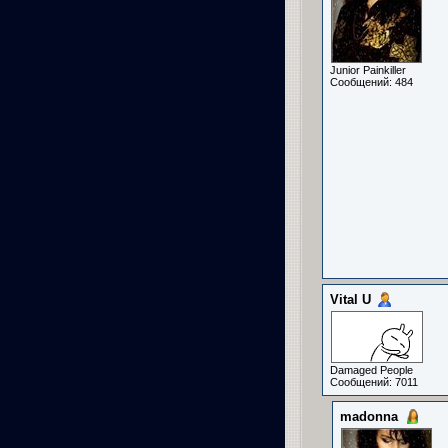
Junior Painkiller
Сообщений: 484
Vital U
Damaged People
Сообщений: 7011
madonna