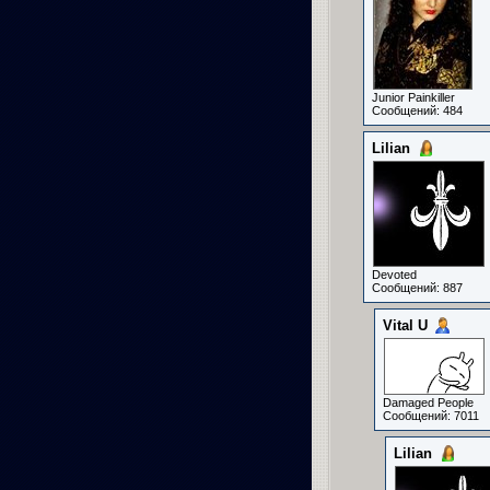
Junior Painkiller
Сообщений: 484
Lilian
Devoted
Сообщений: 887
Vital U
Damaged People
Сообщений: 7011
Lilian