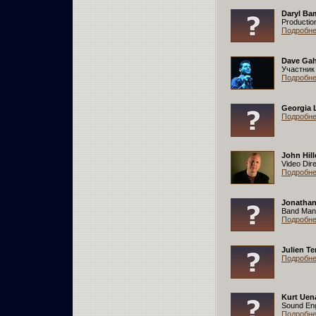
Daryl Ba
Productio
Подробнее
Dave Ga
Участник
Подробнее
Georgia 
Подробнее
John Hill
Video Dir
Подробнее
Jonathan
Band Man
Подробнее
Julien T
Подробнее
Kurt Uen
Sound En
Подробнее