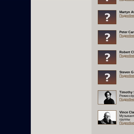
Martyn A
Подробнее
Peter Car
Подробнее
Robert C
Подробнее
Steven G
Подробнее
Timothy 
Режиссё
Подробнее
Vince Cla
Музыкант
группы
Подробнее