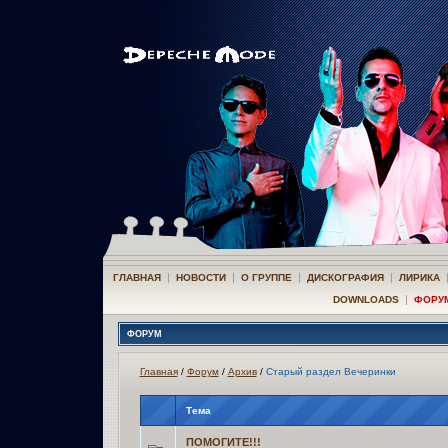
|
|
|
|
ГЛАВНАЯ
НОВОСТИ
О ГРУППЕ
ДИСКОГРАФИЯ
ЛИРИКА
|
DOWNLOADS
ФОРУ
ФОРУМ
Главная
/
Форум
/
Архив
/
Старый раздел Вечеринки
Тема
ПОМОГИТЕ!!!