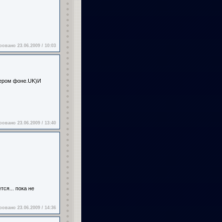
овано 23.06.2009 / 10:03
 сером фоне.UK)И
овано 23.06.2009 / 13:40
ся... пока не
овано 23.06.2009 / 14:36