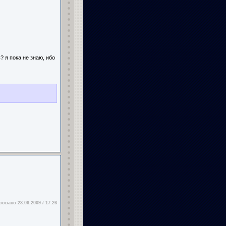
 я пока не знаю, ибо
овано 23.06.2009 / 17:26