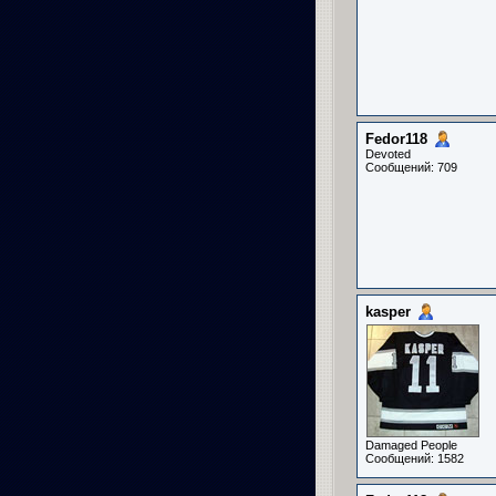
Fedor118
Devoted
Сообщений: 709
kasper
Damaged People
Сообщений: 1582