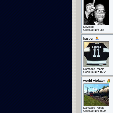
Devoted
Сообщений: 988
kasper
Damaged People
Сообщений: 1582
world violator
Damaged People
Сообщений: 3609