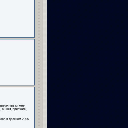
вовремя урвал мне
 ан нет, приехали,
нсов в далеком 2005-