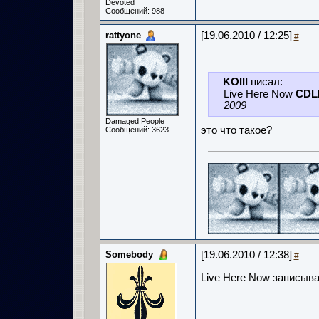
Devoted
Сообщений: 988
rattyone
[19.06.2010 / 12:25]
#
KOIII
писал:
Live Here Now
CDL
2009
Damaged People
это что такое?
Сообщений: 3623
Somebody
[19.06.2010 / 12:38]
#
Live Here Now записыва