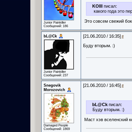
KOIII
писал:
какого года это п
Это совсем свежий бокс
Junior Painkiller
Сообщений: 186
bL@Ck
[21.06.2010 / 16:35]
#
Буду вторым. :)
Junior Painkiller
Сообщений: 237
Snegovik
[21.06.2010 / 16:45]
#
Morozovich
bL@Ck
писал:
Буду вторым. :)
Маст хэв вселенский ко
Damaged People
Сообщений: 1869