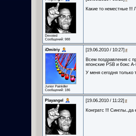
Какие то неместные !!! Л
Devoted
Сообщений: 988
iDmitriy
[19.06.2010 / 10:27]
#
Всем поздравления с п
японские PSB и бокс A-
У меня сегодня только 
Junior Painkiller
Сообщений: 186
Playangel
[19.06.2010 / 11:22]
#
Конгратс !!! Синглы..да