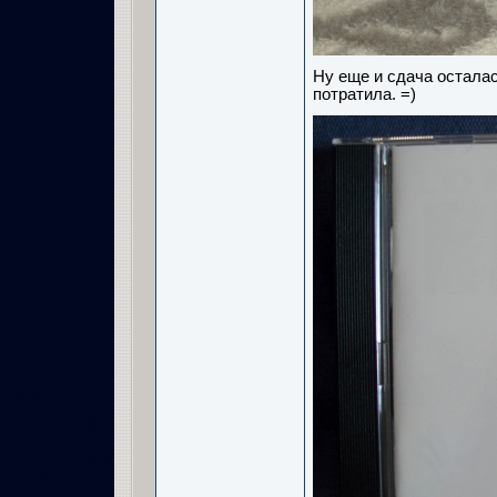
Ну еще и сдача осталась
потратила. =)