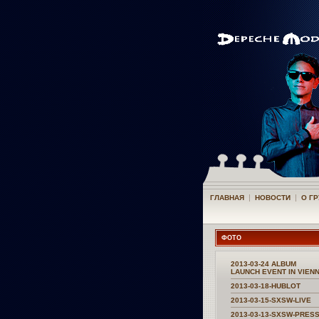
|
|
ГЛАВНАЯ
НОВОСТИ
О Г
ФОТО
2013-03-24 ALBUM
LAUNCH EVENT IN VIEN
2013-03-18-HUBLOT
2013-03-15-SXSW-LIVE
2013-03-13-SXSW-PRES