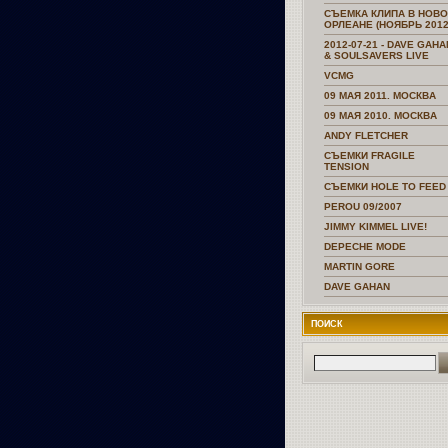
СЪЕМКА КЛИПА В НОВ
ОРЛЕАНЕ (НОЯБРЬ 2012
2012-07-21 - DAVE GAHA
& SOULSAVERS LIVE
VCMG
09 МАЯ 2011. МОСКВА
09 МАЯ 2010. МОСКВА
ANDY FLETCHER
СЪЕМКИ FRAGILE
TENSION
СЪЕМКИ HOLE TO FEED
PEROU 09/2007
JIMMY KIMMEL LIVE!
DEPECHE MODE
MARTIN GORE
DAVE GAHAN
ПОИСК