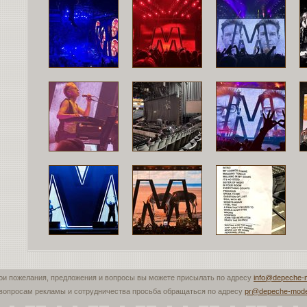
ои пожелания, предложения и вопросы вы можете присылать по адресу
info@depeche-
вопросам рекламы и сотрудничества просьба обращаться по адресу
pr@depeche-mode