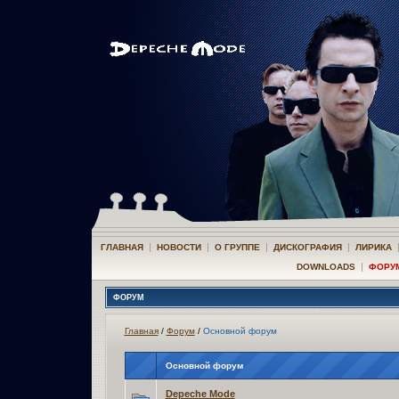
|
|
|
|
ГЛАВНАЯ
НОВОСТИ
О ГРУППЕ
ДИСКОГРАФИЯ
ЛИРИКА
|
DOWNLOADS
ФОРУ
ФОРУМ
Главная
/
Форум
/
Основной форум
Основной форум
Depeche Mode