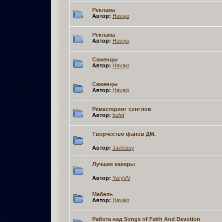
Реклама
Автор:
Havajo
Реклама
Автор:
Havajo
Саженцы
Автор:
Havajo
Саженцы
Автор:
Havajo
Ремастеринг синглов
Автор:
bufet
Творчество фанов ДМ.
Автор:
Jackiboy
Лучшие каверы
Автор:
YuryVV
Мебель
Автор:
Havajo
Работа над Songs of Faith And Devotion