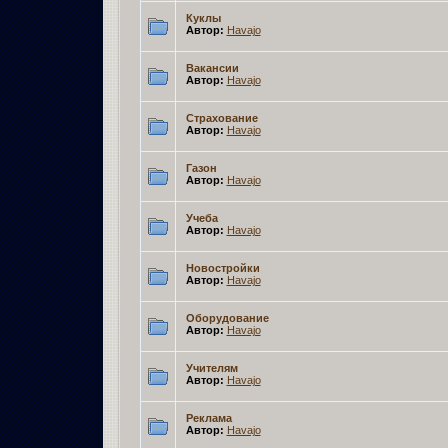
Куклы
Автор:
Havajo
Вакансии
Автор:
Havajo
Страхование
Автор:
Havajo
Газон
Автор:
Havajo
Учеба
Автор:
Havajo
Новостройки
Автор:
Havajo
Оборудование
Автор:
Havajo
Учителям
Автор:
Havajo
Реклама
Автор:
Havajo