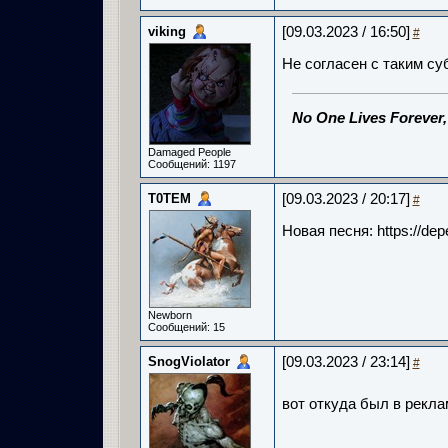
viking
[09.03.2023 / 16:50]
#
Не согласен с таким с
No One Lives Forever
Damaged People
Сообщений: 1197
T0TEM
[09.03.2023 / 20:17]
#
Новая песня: https://d
Newborn
Сообщений: 15
SnogViolator
[09.03.2023 / 23:14]
#
вот откуда был в реклам