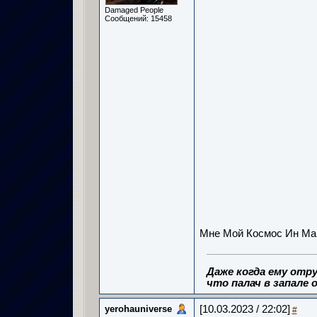
Damaged People
Сообщений: 15458
Мне Мой Космос Ин Майн
Даже когда ему отру
что палач в запале о
yerohauniverse
[10.03.2023 / 22:02]
#