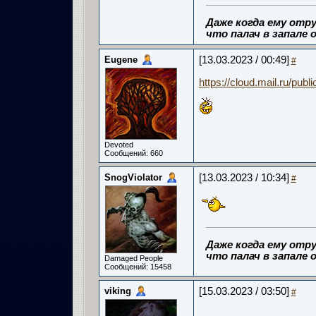
Даже когда ему отру
что палач в запале о
Eugene
[13.03.2023 / 00:49]
#
https://cloud.mail.ru/publi
Devoted
Сообщений: 660
SnogViolator
[13.03.2023 / 10:34]
#
Даже когда ему отру
что палач в запале о
Damaged People
Сообщений: 15458
viking
[15.03.2023 / 03:50]
#