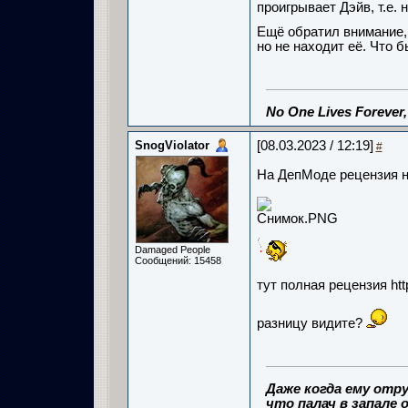
проигрывает Дэйв, т.е.
Ещё обратил внимание, 
но не находит её. Что 
No One Lives Forever
SnogViolator
[08.03.2023 / 12:19]
#
На ДепМоде рецензия н
Damaged People
Сообщений: 15458
тут полная рецензия htt
разницу видите?
Даже когда ему отру
что палач в запале о