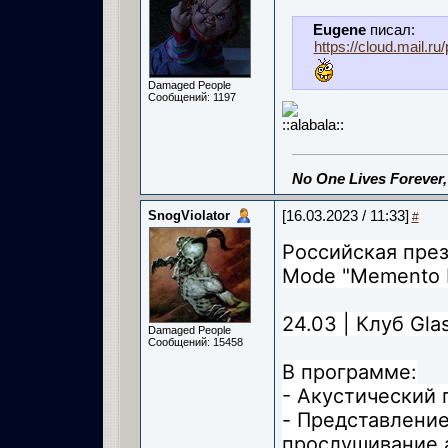
Eugene
писал:
https://cloud.mail.ru/
Damaged People
Сообщений: 1197
No One Lives Forever
SnogViolator
[16.03.2023 / 11:33]
#
Российская пре
Mode "Memento 
24.03 | Клуб Glas
Damaged People
Сообщений: 15458
В программе:
- Акустический 
- Представление
прослушивание 