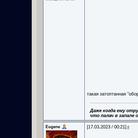
такая затоптанная "обор
Даже когда ему отру
что палач в запале о
Eugene
[17.03.2023 / 00:21]
#