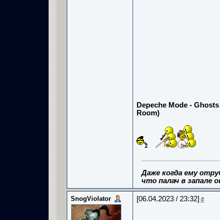
Depeche Mode - Ghosts 
Room)
Даже когда ему отру
что палач в запале о
SnogViolator
[06.04.2023 / 23:32]
#