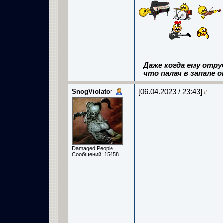
Даже когда ему отру
что палач в запале о
SnogViolator
[06.04.2023 / 23:43]
#
Damaged People
Сообщений: 15458