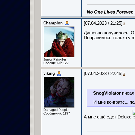
No One Lives Forever,
Champion
[07.04.2023 / 21:25]
#
Душевно получилось. О
Понравилось только у m
Junior Painkiller
Сообщений: 122
viking
[07.04.2023 / 22:45]
#
SnogViolator
писал
И мне конгратс... 
Damaged People
Сообщений: 1197
А мне ещё едет Deluxe