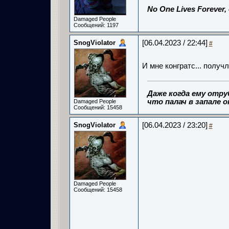
No One Lives Forever,
Damaged People
Сообщений: 1197
SnogViolator
[06.04.2023 / 22:44]
#
И мне конгратс... получ
Даже когда ему отру
что палач в запале о
Damaged People
Сообщений: 15458
SnogViolator
[06.04.2023 / 23:20]
#
Damaged People
Сообщений: 15458