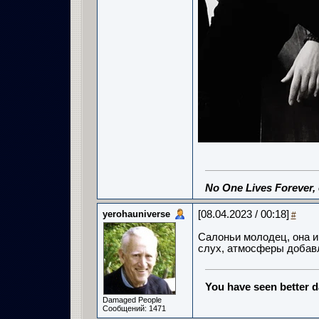
No One Lives Forever,
yerohauniverse
[08.04.2023 / 00:18]
#
Салоньи молодец, она и
слух, атмосферы добавля
You have seen better d
Damaged People
Сообщений: 1471