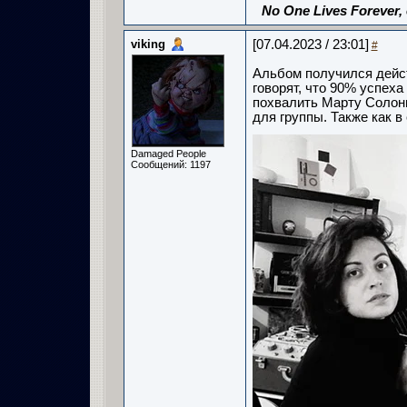
No One Lives Forever,
viking
[07.04.2023 / 23:01]
#
Альбом получился дейс
говорят, что 90% успех
похвалить Марту Солонь
для группы. Также как 
Damaged People
Сообщений: 1197