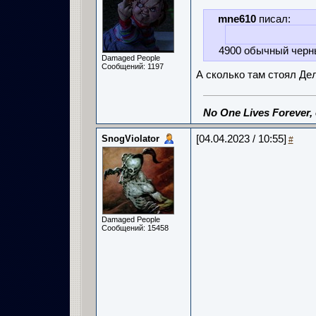
mne610
писал:
4900 обычный черн
Damaged People
Сообщений: 1197
А сколько там стоял Де
No One Lives Forever,
SnogViolator
[04.04.2023 / 10:55]
#
Damaged People
Сообщений: 15458