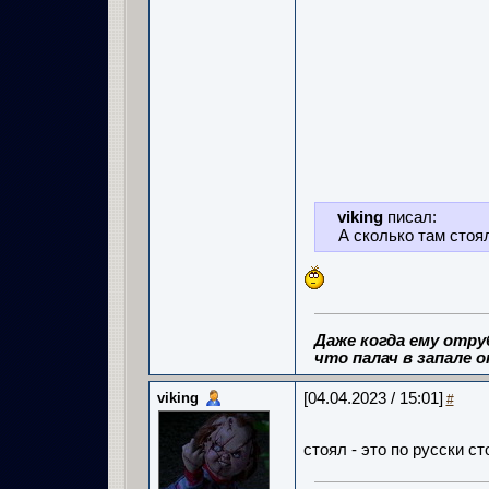
viking
писал:
А сколько там стоя
Даже когда ему отру
что палач в запале о
viking
[04.04.2023 / 15:01]
#
стоял - это по русски с