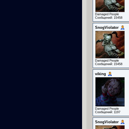
Damaged People
Сообщений: 15458
SnogViolator
Damaged People
Сообщений: 15458
viking
Damaged People
Сообщений: 1197
SnogViolator