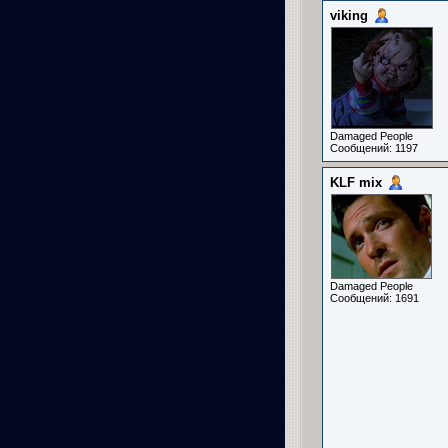
viking
Damaged People
Сообщений: 1197
KLF mix
Damaged People
Сообщений: 1691