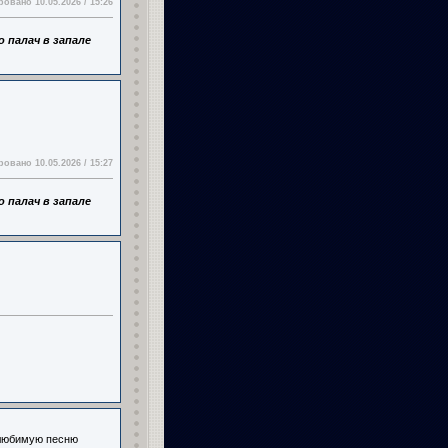
овано 10.05.2026 / 15:26
 палач в запале
овано 10.05.2026 / 15:27
 палач в запале
 любимую песню