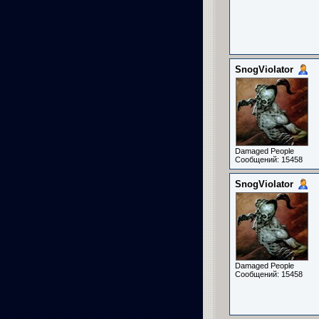
SnogViolator
Damaged People
Сообщений: 15458
SnogViolator
Damaged People
Сообщений: 15458