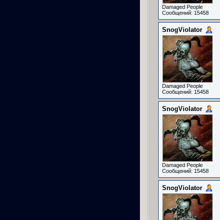
Damaged People
Сообщений: 15458
SnogViolator
Damaged People
Сообщений: 15458
SnogViolator
Damaged People
Сообщений: 15458
SnogViolator