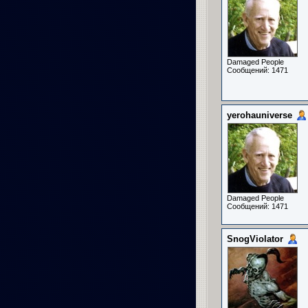
Damaged People
Сообщений: 1471
yerohauniverse
Damaged People
Сообщений: 1471
SnogViolator