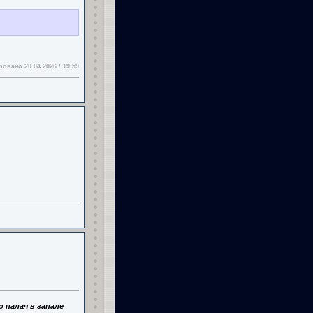
овано 20.04.2026 / 19:59
 палач в запале