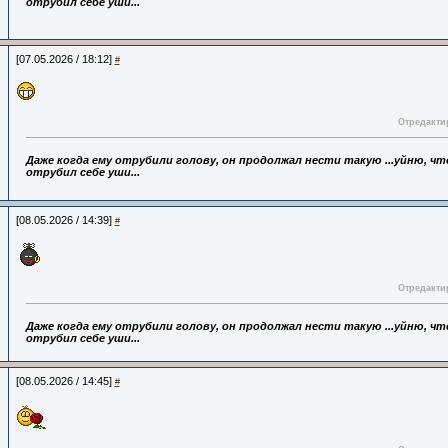
отрубил себе уши...
[07.05.2026 / 18:12]
#
Отредактир
Даже когда ему отрубили голову,
он продолжал нести такую ...уйню, что
отрубил себе уши...
[08.05.2026 / 14:39]
#
Отредактир
Даже когда ему отрубили голову,
он продолжал нести такую ...уйню, что
отрубил себе уши...
[08.05.2026 / 14:45]
#