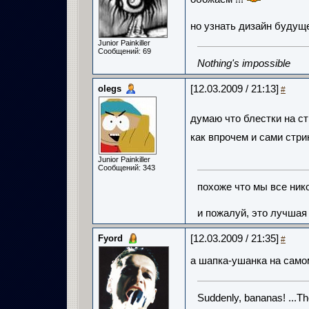
но узнать дизайн будущ
Junior Painkiller
Сообщений: 69
Nothing's impossible
olegs
[12.03.2009 / 21:13]
#
думаю что блестки на с
как впрочем и сами стри
Junior Painkiller
Сообщений: 343
похоже что мы все нико
и пожалуй, это лучшая
Fyord
[12.03.2009 / 21:35]
#
а шапка-ушанка на само
Suddenly, bananas! ...T