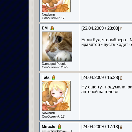
Newborn
Сообщений: 17
ЕМ
[23.04.2009 / 23:03]
#
Если будет сомбреро - М
нравятся - пусть ходит 
Damaged People
Сообщений: 2525
Tata
[24.04.2009 / 15:28]
#
Ну еще тут подумала, ра
антеной на голове
Newborn
Сообщений: 17
Miracle
[24.04.2009 / 17:13]
#