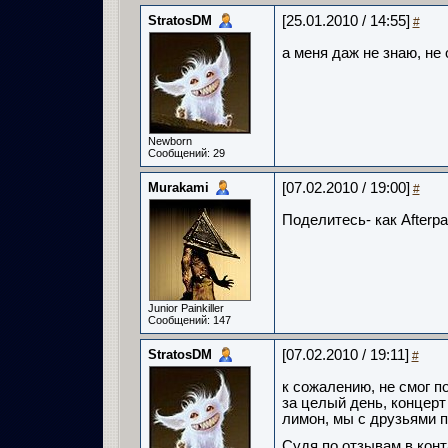
StratosDM
[25.01.2010 / 14:55]
#
а меня даж не знаю, не
Newborn
Сообщений: 29
Murakami
[07.02.2010 / 19:00]
#
Поделитесь- как Afterp
Junior Painkiller
Сообщений: 147
StratosDM
[07.02.2010 / 19:11]
#
к сожалению, не смог п
за целый день, концерт
лимон, мы с друзьями п
Судя по отзывам в конт