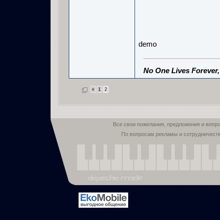
demo
No One Lives Forever
«
1
2
Все свои пожелания, предложения и вопр
По вопросам рекламы и сотрудничест