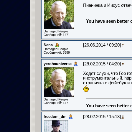
Пианинка и Иисус отвеч
You have seen better d
Damaged People
Сообщений: 1471
Nena
[26.06.2014 / 09:20]
#
Damaged People
Сообщений: 3589
yerohauniverse
[28.02.2015 / 04:20]
#
Ходят слухи, что Гор г
инструментальный. http
страничка с фэйсбук и 
Damaged People
Сообщений: 1471
You have seen better d
freedom_dm
[28.02.2015 / 15:13]
#