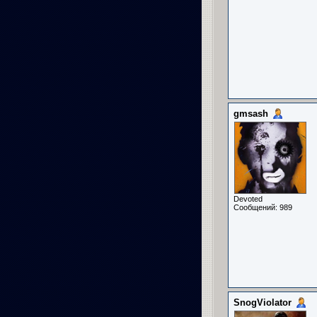
gmsash
Devoted
Сообщений: 989
SnogViolator