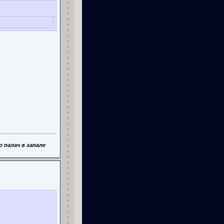
 палач в запале