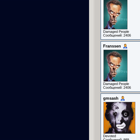
Damaged People
Сообщений: 2406
Franssen
Damaged People
Сообщений: 2406
gmsash
Devoted
Сообщений: 989