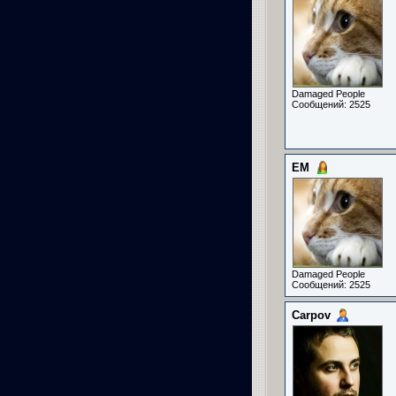
Damaged People
Сообщений: 2525
ЕМ
Damaged People
Сообщений: 2525
Carpov