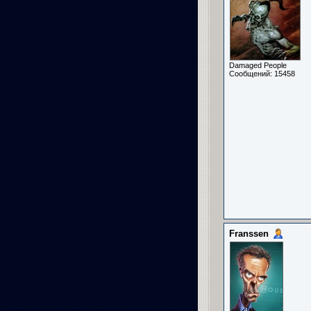
Damaged People
Сообщений: 15458
Franssen