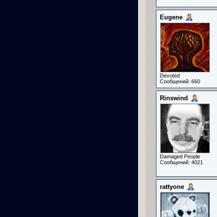
Eugene
Devoted
Сообщений: 660
Rinswind
Damaged People
Сообщений: 4021
rattyone