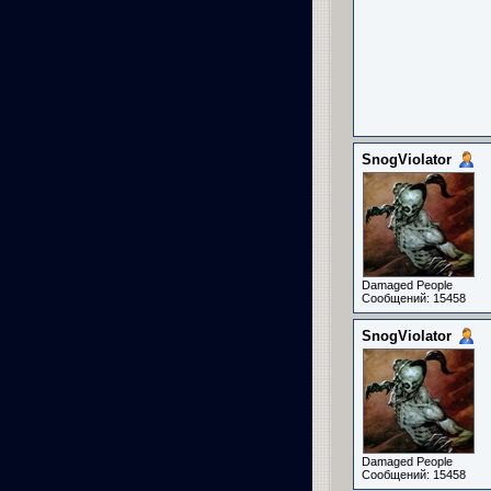
SnogViolator
Damaged People
Сообщений: 15458
SnogViolator
Damaged People
Сообщений: 15458