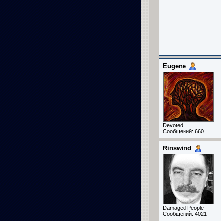
Eugene
Devoted
Сообщений: 660
Rinswind
Damaged People
Сообщений: 4021