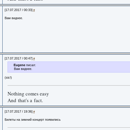
[17.07.2017 / 00:33]
#
Вам виднее.
[17.07.2017 / 00:47]
#
Eugene
писал:
Вам виднее.
(sic!)
Nothing comes easy
And that's a fact.
[17.07.2017 / 19:36]
#
Билеты на зимний концерт появились