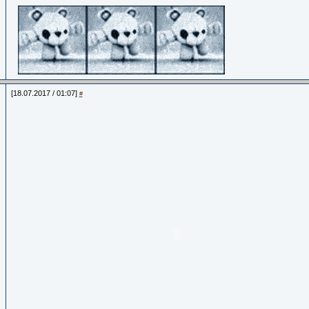
[18.07.2017 / 01:07]
#