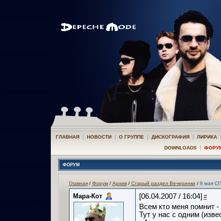
|
|
|
|
ГЛАВНАЯ
НОВОСТИ
О ГРУППЕ
ДИСКОГРАФИЯ
ЛИРИКА
|
DOWNLOADS
ФОРУ
ФОРУМ
Главная
/
Форум
/
Архив
/
Старый раздел Вечеринки
/
9 мая С
Мара-Кот
[06.04.2007 / 16:04]
#
Всем кто меня помнит - 
Тут у нас с одним (изв