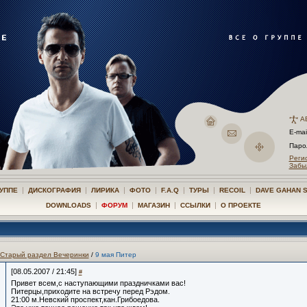
А
E-mai
Пар
Реги
Забы
|
|
|
|
|
|
|
РУППЕ
ДИСКОГРАФИЯ
ЛИРИКА
ФОТО
F.A.Q
ТУРЫ
RECOIL
DAVE GAHAN 
|
|
|
|
DOWNLOADS
ФОРУМ
МАГАЗИН
ССЫЛКИ
О ПРОЕКТЕ
Старый раздел Вечеринки
/
9 мая Питер
[08.05.2007 / 21:45]
#
Привет всем,с наступающими праздничками вас!
Питерцы,приходите на встречу перед Рэдом.
21:00 м.Невский проспект,кан.Грибоедова.