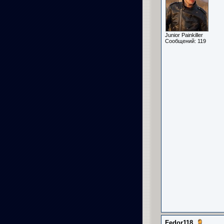
Junior Painkiller
Сообщений: 119
Fedor118