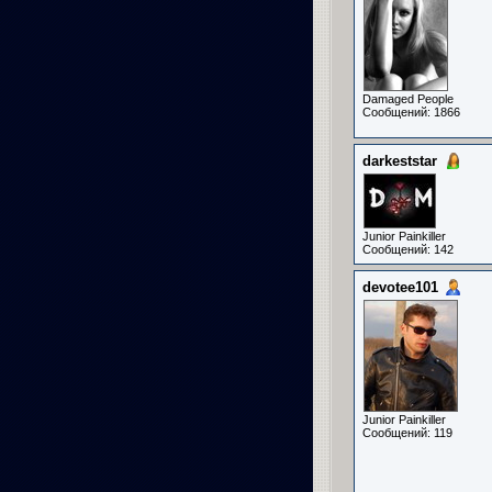
Damaged People
Сообщений: 1866
darkeststar
Junior Painkiller
Сообщений: 142
devotee101
Junior Painkiller
Сообщений: 119