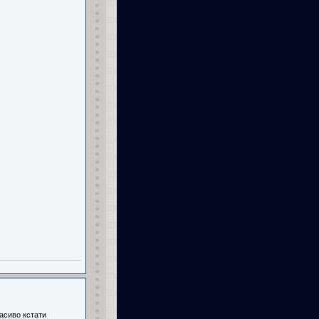
асиво кстати