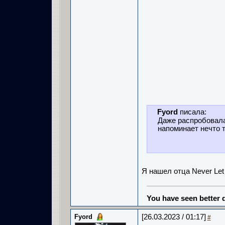
Fyord
писала:
Даже распробовала
напоминает нечто ти
Я нашел отца Never Le
You have seen better d
Fyord
[26.03.2023 / 01:17]
#