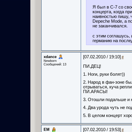
Я был в С-7 со сво
концерта, когда пр
наивностью пишу, 
Depeche Mode, а п
не заканчивался.
с этим соглашусь, 
германию на после
xdance
[07.02.2010 / 19:10]
#
Newborn
Сообщений: 13
ПИ.ДЕЦ!
1. Ноги, руки болят))
2. Народ в фан-зоне бы
отрываться, куча реплик
ПИ.АРАСЫ!
3. Отошли подальше и н
4. Два урода чуть не по
5. В целом концерт хор
ЕМ
[07.02.2010 / 19:53]
#