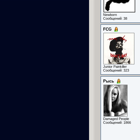
Newborn
Сообщений: 38
FCG
Junior Painkiller
Сообщений: 323
Рысь
Damaged People
Сообщений: 1866