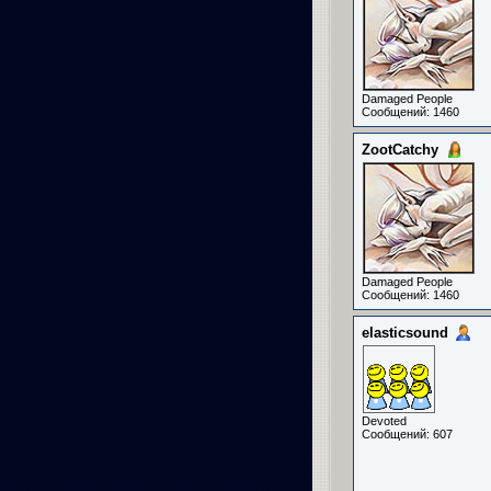
Damaged People
Сообщений: 1460
ZootCatchy
Damaged People
Сообщений: 1460
elasticsound
Devoted
Сообщений: 607