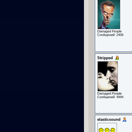
Damaged People
Сообщений: 2406
Stripped
Damaged People
Сообщений: 4994
elasticsound