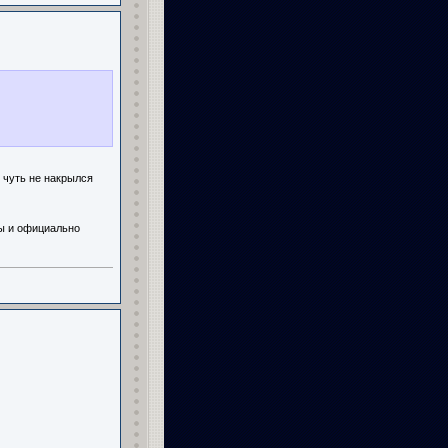
, чуть не накрылся
ы и официально