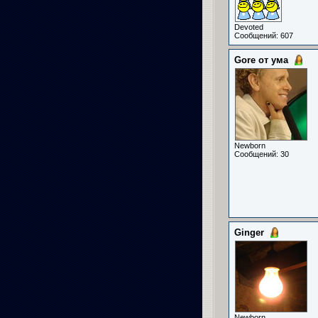
Devoted
Сообщений: 607
Gore от ума
Newborn
Сообщений: 30
Ginger
Newborn