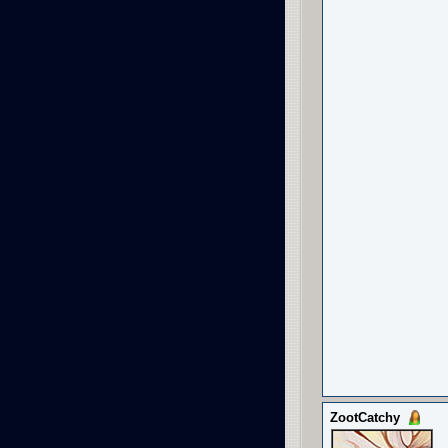
ZootCatchy