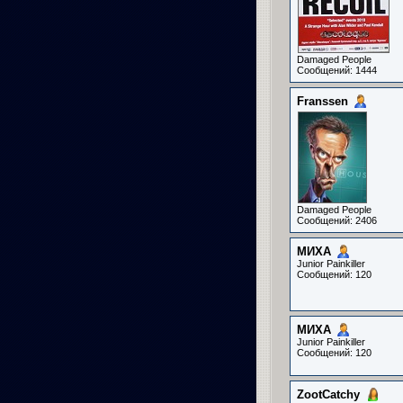
Damaged People
Сообщений: 1444
Franssen
Damaged People
Сообщений: 2406
МИХА
Junior Painkiller
Сообщений: 120
МИХА
Junior Painkiller
Сообщений: 120
ZootCatchy