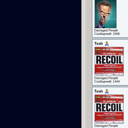
Damaged People
Сообщений: 2406
Tosh
Damaged People
Сообщений: 1444
Tosh
Damaged People