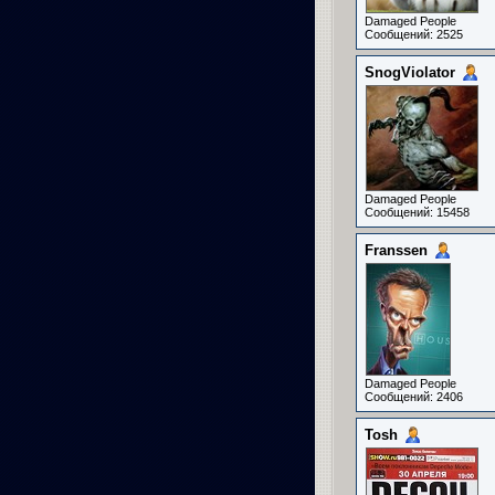
Damaged People
Сообщений: 2525
SnogViolator
Damaged People
Сообщений: 15458
Franssen
Damaged People
Сообщений: 2406
Tosh