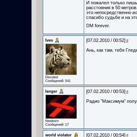
И пожалел только лишь,
расстояния в 50 метров
это непосредственно
в
спасибо судьбе и на эт
DM forever.
Ives
[07.02.2010 / 00:52]
#
Ань, как там, тебя Глед
Devoted
Сообщений: 541
lenger
[07.02.2010 / 00:53]
#
Радио "Максимум" получ
Newborn
Сообщений: 17
world violator
[07.02.2010 / 00:54]
#