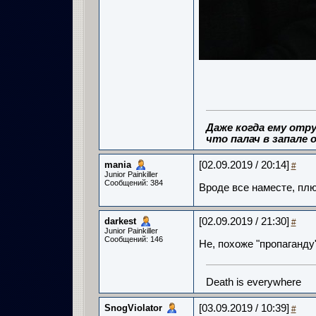
Даже когда ему отру
что палач в запале о
mania
[02.09.2019 / 20:14]
#
Junior Painkiller
Сообщений: 384
Вроде все наместе, пл
darkest
[02.09.2019 / 21:30]
#
Junior Painkiller
Сообщений: 146
Не, похоже "пропаганду
Death is everywhere
SnogViolator
[03.09.2019 / 10:39]
#