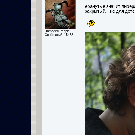
ебанутые значит либера
закрытый... не для детей
Damaged People
Сообщений: 15458