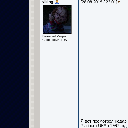
viking
[28.08.2019 / 22:01]
#
Damaged People
Сообщений: 1197
Я вот посмотрел недавн
Platinum UK!!!) 1997 го