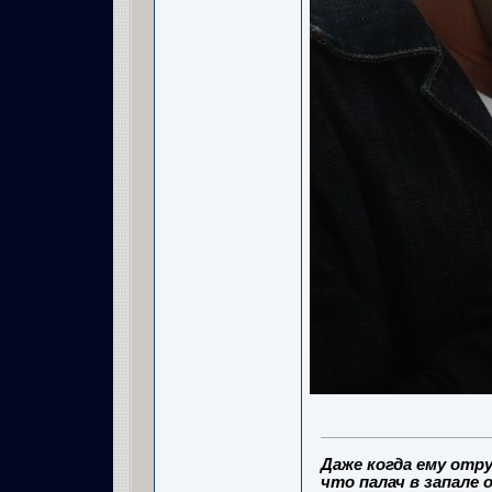
Даже когда ему отру
что палач в запале о