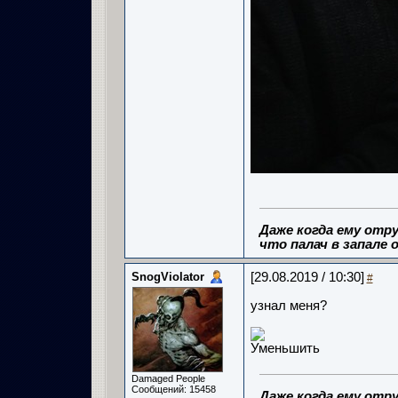
Даже когда ему отру
что палач в запале о
SnogViolator
[29.08.2019 / 10:30]
#
узнал меня?
Damaged People
Сообщений: 15458
Даже когда ему отру